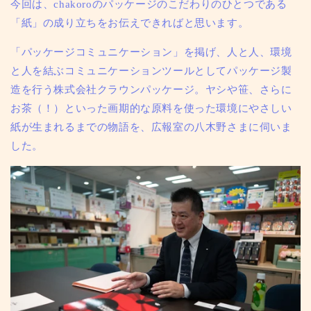
今回は、chakoroのパッケージのこだわりのひとつである
「紙」の成り立ちをお伝えできればと思います。
「パッケージコミュニケーション」を掲げ、人と人、環境
と人を結ぶコミュニケーションツールとしてパッケージ製
造を行う株式会社クラウンパッケージ。ヤシや笹、さらに
お茶（！）といった画期的な原料を使った環境にやさしい
紙が生まれるまでの物語を、広報室の八木野さまに伺いま
した。