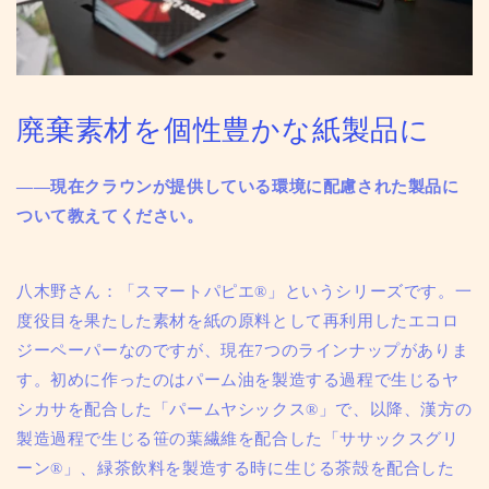
廃棄素材を個性豊かな紙製品に
——現在クラウンが提供している環境に配慮された製品に
ついて教えてください。
八木野さん：「スマートパピエ®」というシリーズです。一
度役目を果たした素材を紙の原料として再利用したエコロ
ジーペーパーなのですが、現在7つのラインナップがありま
す。初めに作ったのはパーム油を製造する過程で生じるヤ
シカサを配合した「パームヤシックス®」で、以降、漢方の
製造過程で生じる笹の葉繊維を配合した「ササックスグリ
ーン®」、緑茶飲料を製造する時に生じる茶殻を配合した