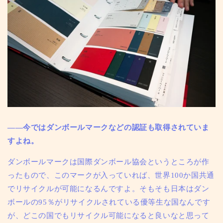
——今ではダンボールマークなどの認証も取得されていま
すよね。
ダンボールマークは国際ダンボール協会というところが作
ったもので、このマークが入っていれば、世界100か国共通
でリサイクルが可能になるんですよ。そもそも日本はダン
ボールの95％がリサイクルされている優等生な国なんです
が、どこの国でもリサイクル可能になると良いなと思って