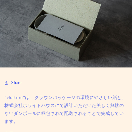
Share
“chakoro”は、クラウンパッケージの環境にやさしい紙と、
株式会社ホワイトハウスにて設計いただいた美しく無駄の
ないダンボールに梱包されて配送されることで完成してい
ます。