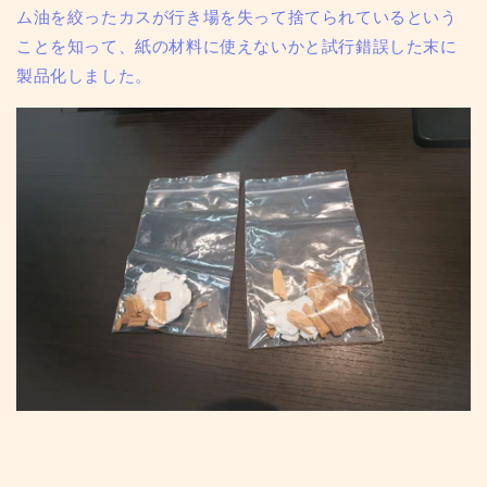
ム油を絞ったカスが行き場を失って捨てられているという
ことを知って、紙の材料に使えないかと試行錯誤した末に
製品化しました。