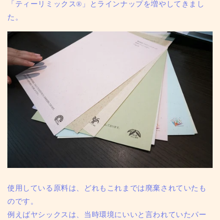
「ティーリミックス®」とラインナップを増やしてきまし
た。
使用している原料は、どれもこれまでは廃棄されていたも
のです。
例えばヤシックスは、当時環境にいいと言われていたパー