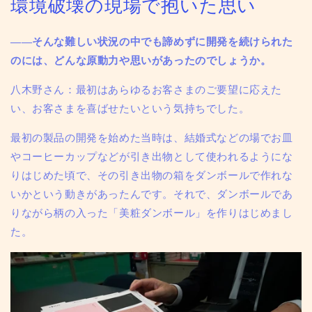
環境破壊の現場で抱いた思い
——そんな難しい状況の中でも諦めずに開発を続けられた
のには、どんな原動力や思いがあったのでしょうか。
八木野さん：
最初はあらゆるお客さまのご要望に応えた
い、お客さまを喜ばせたいという気持ちでした。
最初の製品の開発を始めた当時は、結婚式などの場でお皿
やコーヒーカップなどが引き出物として使われるようにな
りはじめた頃で、その引き出物の箱をダンボールで作れな
いかという動きがあったんです。それで、ダンボールであ
りながら柄の入った「美粧ダンボール」を作りはじめまし
た。