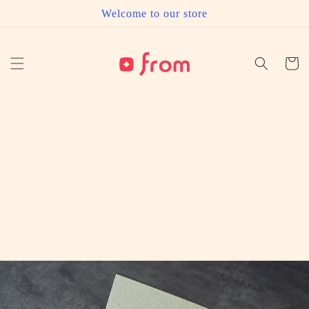
コンテ
Welcome to our store
ンツに
進む
カ
ー
ト