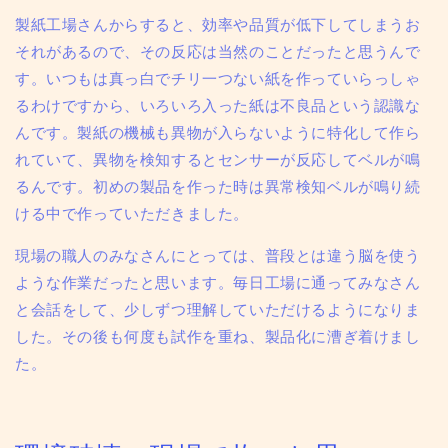
製紙工場さんからすると、効率や品質が低下してしまうお
それがあるので、その反応は当然のことだったと思うんで
す。いつもは真っ白でチリ一つない紙を作っていらっしゃ
るわけですから、
いろいろ入った紙は不良品という認識な
んです。
製紙の機械も異物が入らないように特化して作ら
れていて、異物を検知するとセンサーが反応してベルが鳴
るんです。
初めの製品を作った時は異常検知ベルが鳴り続
ける中で作っていただきました。
現場の職人のみなさんにとっては、普段とは違う脳を使う
ような作業だったと思います。毎日工場に通ってみなさん
と会話をして、少しずつ理解していただけるようになりま
した。その後も何度も試作を重ね、製品化に漕ぎ着けまし
た。